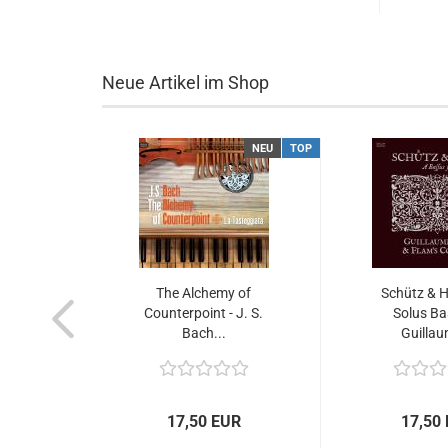
Neue Artikel im Shop
NEU
TOP
The Alchemy of
Schütz & H
Counterpoint - J. S.
Solus Ba
Bach...
Guillau
17,50 EUR
17,50