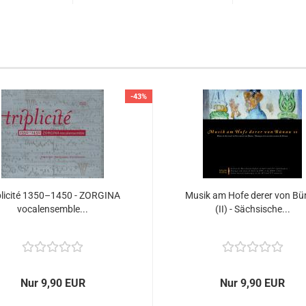
-43%
plicité 1350–1450 - ZORGINA
Musik am Hofe derer von Bu
vocalensemble...
(II) - Sächsische...
Nur 9,90 EUR
Nur 9,90 EUR