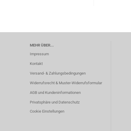
MEHR ÜBER...
Impressum
Kontakt
Versand- & Zahlungsbedingungen
Widerrufsrecht & Muster-Widerrufsformular
AGB und Kundeninformationen
Privatsphäre und Datenschutz
Cookie Einstellungen