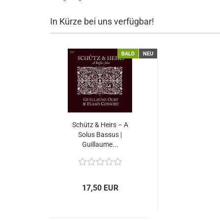
In Kürze bei uns verfügbar!
BALD
NEU
Schütz & Heirs – A
Solus Bassus |
Guillaume...
17,50 EUR