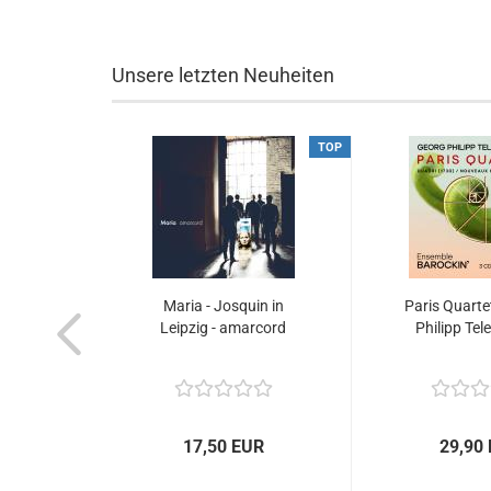
Unsere letzten Neuheiten
TOP
Maria - Josquin in
Paris Quarte
Leipzig - amarcord
Philipp Tel
17,50 EUR
29,90