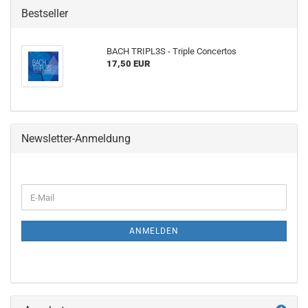
Bestseller
BACH TRIPL3S - Triple Concertos
17,50 EUR
Newsletter-Anmeldung
WEITER
E-
ZUR
Mail
NEWSLETTER-
ANMELDUNG
ANMELDEN