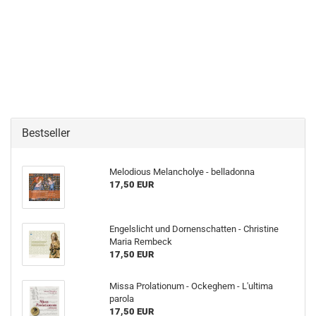
Bestseller
Melodious Melancholye - belladonna
17,50 EUR
Engelslicht und Dornenschatten - Christine
Maria Rembeck
17,50 EUR
Missa Prolationum - Ockeghem - L'ultima
parola
17,50 EUR