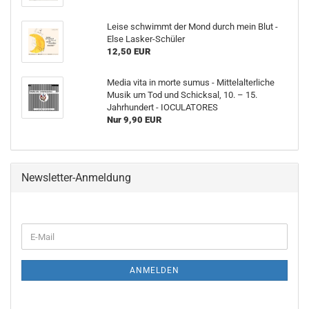
Leise schwimmt der Mond durch mein Blut -
Else Lasker-Schüler
12,50 EUR
Media vita in morte sumus - Mittelalterliche
Musik um Tod und Schicksal, 10. – 15.
Jahrhundert - IOCULATORES
Nur 9,90 EUR
Newsletter-Anmeldung
WEITER
E-
ZUR
Mail
NEWSLETTER-
ANMELDUNG
ANMELDEN