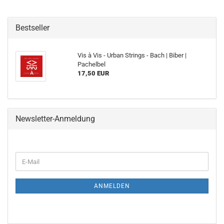
Bestseller
Vis à Vis - Urban Strings - Bach | Biber |
Pachelbel
17,50 EUR
Newsletter-Anmeldung
WEITER
E-
ZUR
Mail
NEWSLETTER-
ANMELDUNG
ANMELDEN