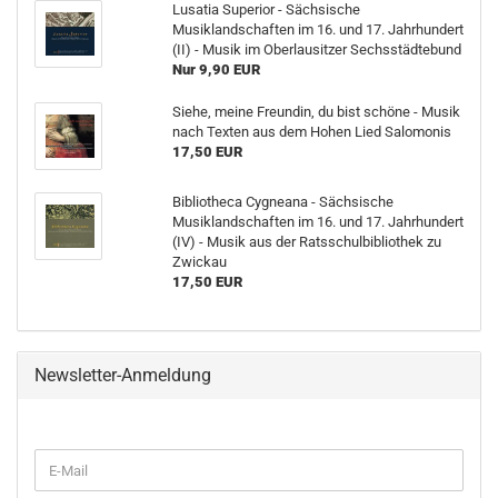
Lusatia Superior - Sächsische
Musiklandschaften im 16. und 17. Jahrhundert
(II) - Musik im Oberlausitzer Sechsstädtebund
Nur 9,90 EUR
Siehe, meine Freundin, du bist schöne - Musik
nach Texten aus dem Hohen Lied Salomonis
17,50 EUR
Bibliotheca Cygneana - Sächsische
Musiklandschaften im 16. und 17. Jahrhundert
(IV) - Musik aus der Ratsschulbibliothek zu
Zwickau
17,50 EUR
Newsletter-Anmeldung
WEITER
E-
ZUR
Mail
NEWSLETTER-