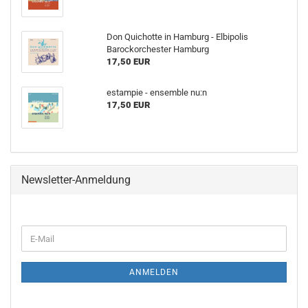
Don Quichotte in Hamburg - Elbipolis
Barockorchester Hamburg
17,50 EUR
estampie - ensemble nu:n
17,50 EUR
Newsletter-Anmeldung
WEITER
E-
ZUR
Mail
NEWSLETTER-
ANMELDUNG
ANMELDEN