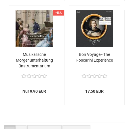
-43%
Musikalische
Bon Voyage - The
Morgenunterhaltung
Foscarini Experience
(Instrumentarium
Lipsiense VI)
Nur 9,90 EUR
17,50 EUR