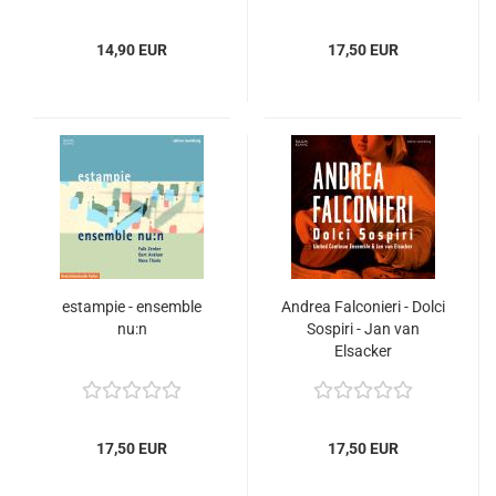
14,90 EUR
17,50 EUR
estampie - ensemble
Andrea Falconieri - Dolci
nu:n
Sospiri - Jan van
Elsacker
17,50 EUR
17,50 EUR