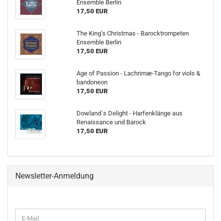
Ensemble Berlin
17,50 EUR
The King’s Christmas - Barocktrompeten
Ensemble Berlin
17,50 EUR
Age of Passion - Lachrimæ-Tango for viols &
bandoneon
17,50 EUR
Dowland´s Delight - Harfenklänge aus
Renaissance und Barock
17,50 EUR
Newsletter-Anmeldung
WEITER
E-