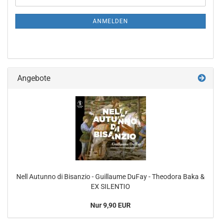
ZUR
Mail
NEWSLETTER-
ANMELDUNG
ANMELDEN
Angebote
Nell Autunno di Bisanzio - Guillaume DuFay - Theodora Baka &
EX SILENTIO
Nur 9,90 EUR