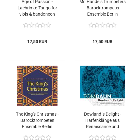
Age of Passion -
Mr. Handels Trumpeters
Lachrimæ-Tango for
- Barocktrompeten
viols & bandoneon
Ensemble Berlin
17,50 EUR
17,50 EUR
The King’s Christmas -
Dowland´s Delight -
Barocktrompeten
Harfenklänge aus
Ensemble Berlin
Renaissance und
Barock