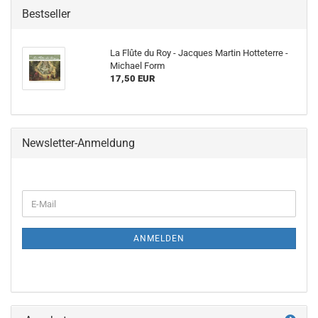
Bestseller
La Flûte du Roy - Jacques Martin Hotteterre -
Michael Form
17,50 EUR
Newsletter-Anmeldung
WEITER
E-
ZUR
Mail
NEWSLETTER-
ANMELDUNG
ANMELDEN