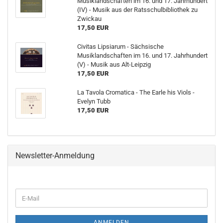
Musiklandschaften im 16. und 17. Jahrhundert
(IV) - Musik aus der Ratsschulbibliothek zu
Zwickau
17,50 EUR
Civitas Lipsiarum - Sächsische
Musiklandschaften im 16. und 17. Jahrhundert
(V) - Musik aus Alt-Leipzig
17,50 EUR
La Tavola Cromatica - The Earle his Viols -
Evelyn Tubb
17,50 EUR
Newsletter-Anmeldung
WEITER
E-
ZUR
Mail
NEWSLETTER-
ANMELDUNG
ANMELDEN