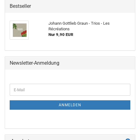
Bestseller
Johann Gottlieb Graun - Trios - Les
Récréations
Nur 9,90 EUR
Newsletter-Anmeldung
WEITER
E-
ZUR
Mail
NEWSLETTER-
ANMELDUNG
ANMELDEN