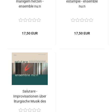
manigem herzen -
estampie - ensemble
ensemble nu:n
nu:n
17,50 EUR
17,50 EUR
Salutare -
Improvisationen über
liturgische Musik des
Mittelalters - ensemble
nu:n