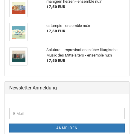
manigem herzen - ensemble nu:n
17,50 EUR
estampie - ensemble nu:n
17,50 EUR
Salutare - Improvisationen über liturgische
Musik des Mittelalters - ensemble nu:n
17,50 EUR
Newsletter-Anmeldung
WEITER
E-
ZUR
Mail
NEWSLETTER-
ANMELDUNG
ANMELDEN