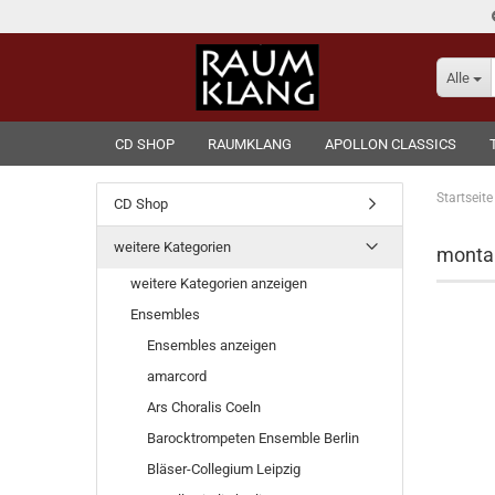
Alle
CD SHOP
RAUMKLANG
APOLLON CLASSICS
Startseite
CD Shop
weitere Kategorien
monta
weitere Kategorien anzeigen
Ensembles
Ensembles anzeigen
amarcord
Ars Choralis Coeln
Barocktrompeten Ensemble Berlin
Bläser-Collegium Leipzig