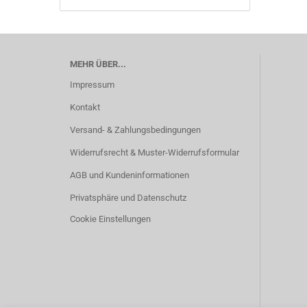
MEHR ÜBER...
Impressum
Kontakt
Versand- & Zahlungsbedingungen
Widerrufsrecht & Muster-Widerrufsformular
AGB und Kundeninformationen
Privatsphäre und Datenschutz
Cookie Einstellungen