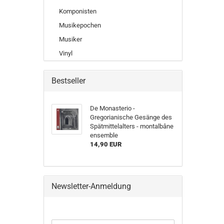
Komponisten
Musikepochen
Musiker
Vinyl
Bestseller
De Monasterio -
Gregorianische Gesänge des
Spätmittelalters - montalbâne
ensemble
14,90 EUR
Newsletter-Anmeldung
WEITER