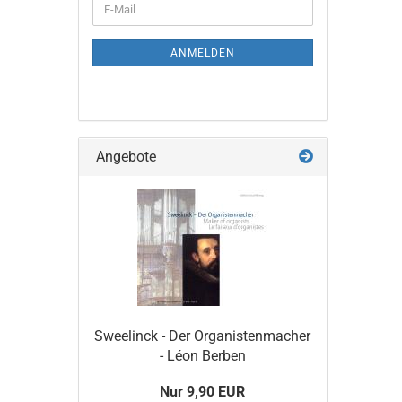
E-
ZUR
Mail
NEWSLETTER-
ANMELDUNG
ANMELDEN
Angebote
Sweelinck - Der Organistenmacher
- Léon Berben
Nur 9,90 EUR