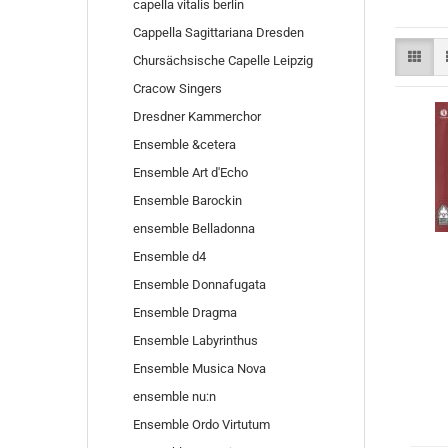
capella vitalis berlin
Cappella Sagittariana Dresden
Chursächsische Capelle Leipzig
Cracow Singers
Dresdner Kammerchor
Ensemble &cetera
Ensemble Art d′Echo
Ensemble Barockin
ensemble Belladonna
Ensemble d4
Ensemble Donnafugata
Ensemble Dragma
Ensemble Labyrinthus
Ensemble Musica Nova
ensemble nu:n
Ensemble Ordo Virtutum