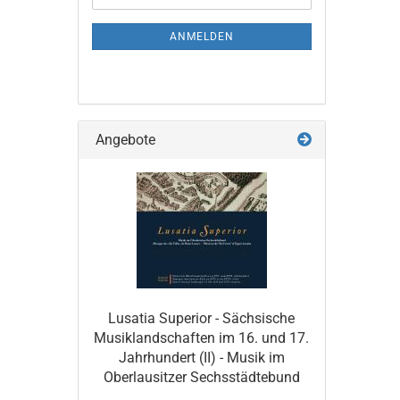
Mail
NEWSLETTER-
ANMELDUNG
ANMELDEN
Angebote
Lusatia Superior - Sächsische
Musiklandschaften im 16. und 17.
Jahrhundert (II) - Musik im
Oberlausitzer Sechsstädtebund