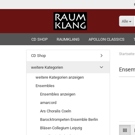
Alle
CD SHOP
RAUMKLANG
APOLLON CLASSICS
Startseite
CD Shop
weitere Kategorien
Ensem
weitere Kategorien anzeigen
Ensembles
Ensembles anzeigen
amarcord
Ars Choralis Coeln
Barocktrompeten Ensemble Berlin
Bläser-Collegium Leipzig