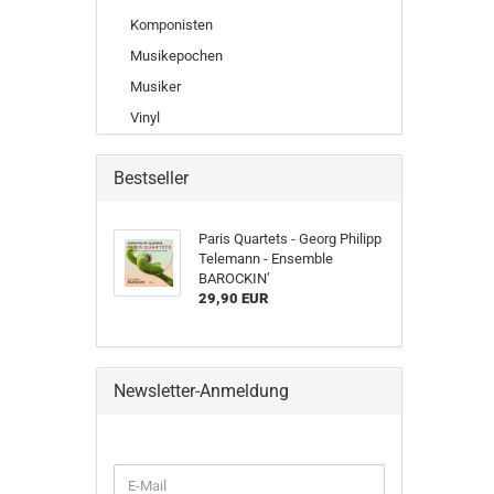
Komponisten
Musikepochen
Musiker
Vinyl
Bestseller
Paris Quartets - Georg Philipp
Telemann - Ensemble
BAROCKIN’
29,90 EUR
Newsletter-Anmeldung
WEITER
E-
ZUR