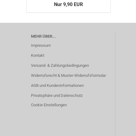
Nur 9,90 EUR
MEHR ÜBER...
Impressum
Kontakt
Versand- & Zahlungsbedingungen
Widerrufsrecht & Muster-Widerrufsformular
AGB und Kundeninformationen
Privatsphäre und Datenschutz
Cookie Einstellungen