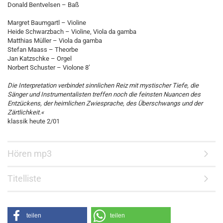
Donald Bentvelsen – Baß
Margret Baumgartl – Violine
Heide Schwarzbach – Violine, Viola da gamba
Matthias Müller – Viola da gamba
Stefan Maass – Theorbe
Jan Katzschke – Orgel
Norbert Schuster – Violone 8’
Die Interpretation verbindet sinnlichen Reiz mit mystischer Tiefe, die
Sänger und Instrumentalisten treffen noch die feinsten Nuancen des
Entzückens, der heimlichen Zwiesprache, des Überschwangs und der
Zärtlichkeit.«
klassik heute 2/01
Hören mp3
Titelliste
teilen
teilen