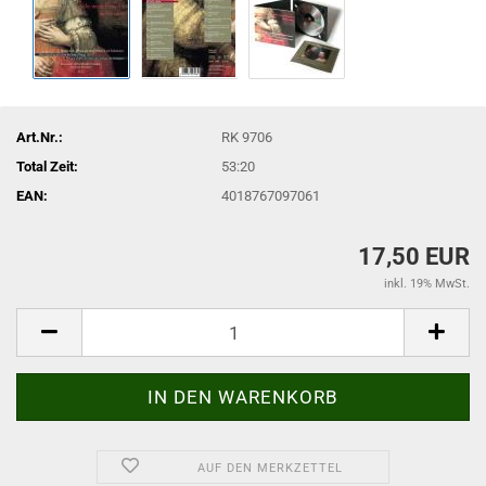
Art.Nr.:
RK 9706
Total Zeit:
53:20
EAN:
4018767097061
17,50 EUR
inkl. 19% MwSt.
AUF DEN MERKZETTEL