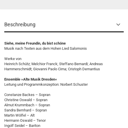
Beschreibung
Siehe, meine Freundin, du bist schöne
Musik nach Texten aus dem Hohen Lied Salomonis
Werke von
Heinrich Schütz; Melchior Franck; Steffano Bernardi; Andreas
Hammerschmidt; Giovanni Paolo Cima; Cristoph Demantius
Ensemble »Alte Musik Dresden«
Leitung und Programmkonzeption: Norbert Schuster
Constanze Backes – Sopran
Christine Oswald – Sopran
Almut Krummbach – Sopran
Sandra Bernhard – Sopran
Martin Wölfel – Alt
Hermann Oswald – Tenor
Ingolf Seidel – Bariton