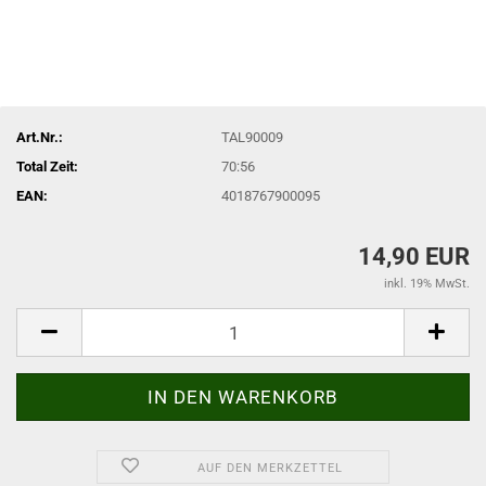
Art.Nr.:
TAL90009
Total Zeit:
70:56
EAN:
4018767900095
14,90 EUR
inkl. 19% MwSt.
AUF DEN MERKZETTEL