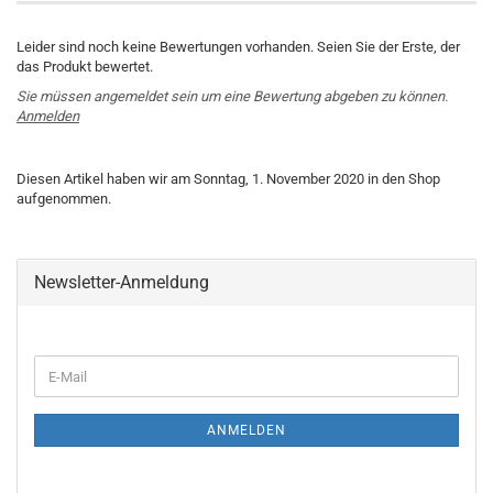
Leider sind noch keine Bewertungen vorhanden. Seien Sie der Erste, der
das Produkt bewertet.
Sie müssen angemeldet sein um eine Bewertung abgeben zu können.
Anmelden
Diesen Artikel haben wir am Sonntag, 1. November 2020 in den Shop
aufgenommen.
Newsletter-Anmeldung
WEITER
E-
ZUR
Mail
NEWSLETTER-
ANMELDUNG
ANMELDEN