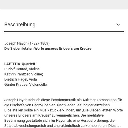
Beschreibung
Joseph Haydn (1732 - 1809)
Die Sieben letzten Worte unseres Erlösers am Kreuze
LAETITIA-Quartett
Rudolf Conrad, Violine;
Kathrin Pantzier, Violine;
Dietrich Hagel, Viola
Günter Krause, Violoncello
Joseph Haydn schrieb diese Passionsmusik als Auftragskomposition für
die Bischöfe von Cadiz/Spanien. Nach jeder Lesung der einzelnen
Bibelstellen sollte ein Musikstück erklingen, um „Die Sieben letzten Worte
unseres Erlösers am Kreuze“ zu verinnerlichen. Die meditative
Bestimmung gestaltete sich für Haydn als eine Herausforderung, die
Sätze abwechslungsreich und charakteristisch zu komponieren. Dies ist