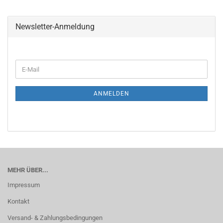
Newsletter-Anmeldung
WEITER
E-
ZUR
Mail
NEWSLETTER-
ANMELDUNG
ANMELDEN
MEHR ÜBER...
Impressum
Kontakt
Versand- & Zahlungsbedingungen