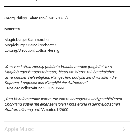
Georg Philipp Telemann (1681 - 1767)
Motetten
Magdeburger Kammerchor
Magdeburger Barockorchester
Leitung/Direction: Lothar Hennig
„Das von Lothar Hennig geleitete Vokalensemble (begleitet vom
Magdeburger Barockorchester) bietet die Werke mit beachtlicher
dynamischer Vielseitigkeit. Klangschön und glänzend vor allem die
Soprane, kongenial das Klangbild der Aufnahme.“
Leipziger Volkszeitung 3. Juni 1999
„Das Vokalensemble wartet mit einem homogenen und geschliffenen
Chorklang sowie mit einer sensiblen Phrasierung in der melodischen
Ausformulierung auf.“
Amadeo I/2000
Apple Music