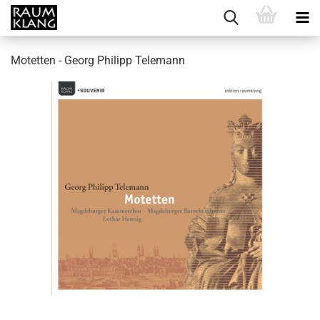
Motetten - Georg Philipp Telemann