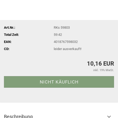
Art.Nr.:
RKs 59803
Total Zeit:
59:42
EAN:
4018767598032
CD:
leider ausverkauft!
10,16 EUR
inkl. 19% MwSt.
Beschreibung