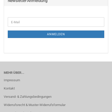
Newsletter-Anmeldung
WEITER
E-
ZUR
Mail
NEWSLETTER-
ANMELDUNG
ANMELDEN
MEHR ÜBER...
Impressum
Kontakt
Versand- & Zahlungsbedingungen
Widerrufsrecht & Muster-Widerrufsformular